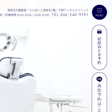
海老名の歯医者
「ららぽーと海老名1階」
千賀デンタルクリニック
TEL.046-240-9791
（診療時間 10:00-14:00／15:00-19:00）