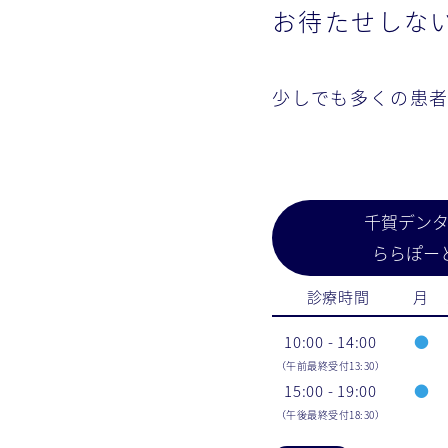
お待たせしな
少しでも多くの患
千賀デン
ららぽー
診療時間
月
10:00 - 14:00
●
（午前最終受付13:30）
15:00 - 19:00
●
（午後最終受付18:30）