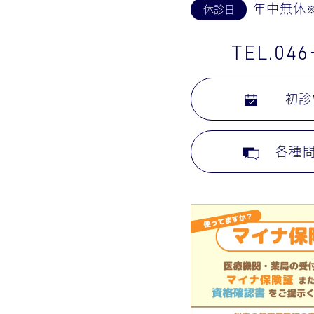
年中無休
休診日
TEL.046
初診
各種