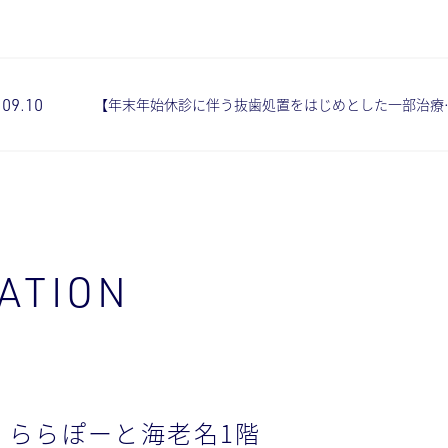
.09.10
【年末年始休診に伴う抜歯処置をはじめとした一部治療
ATION
、
ららぽーと海老名1階