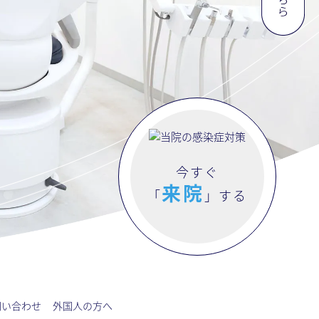
今すぐ
来院
「
」する
問い合わせ
外国人の方へ