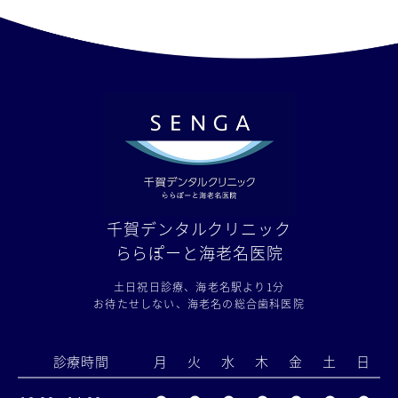
千賀デンタルクリニック
ららぽーと海老名医院
土日祝日診療、海老名駅より1分
お待たせしない、海老名の総合歯科医院
診療時間
月
火
水
木
金
土
日