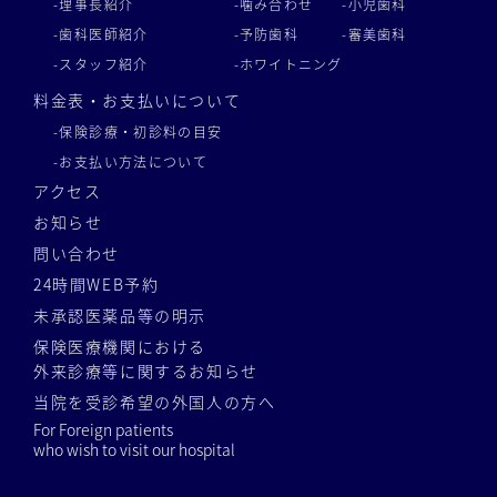
-理事長紹介
-噛み合わせ
-小児歯科
-歯科医師紹介
-予防歯科
-審美歯科
-スタッフ紹介
-ホワイトニング
料金表・お支払いについて
-保険診療・初診料の目安
-お支払い方法について
アクセス
お知らせ
問い合わせ
24時間WEB予約
未承認医薬品等の明示
保険医療機関における
外来診療等に関するお知らせ
当院を受診希望の外国人の方へ
For Foreign patients
who wish to visit our hospital