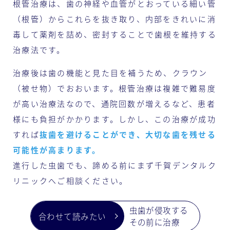
根管治療は、歯の神経や血管がとおっている細い管
（根管）からこれらを抜き取り、内部をきれいに消
毒して薬剤を詰め、密封することで歯根を維持する
治療法です。
治療後は歯の機能と見た目を補うため、クラウン
（被せ物）でおおいます。根管治療は複雑で難易度
が高い治療法なので、通院回数が増えるなど、患者
様にも負担がかかります。しかし、この治療が成功
すれば
抜歯を避けることができ、大切な歯を残せる
可能性が高まります。
進行した虫歯でも、諦める前にまず千賀デンタルク
リニックへご相談ください。
虫歯が侵攻する
その前に治療