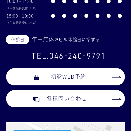
10:00 - 14:00
●
●
●
●
●
●
●
（午前最終受付13:30）
15:00 - 19:00
●
●
●
●
●
●
●
（午後最終受付18:30）
年中無休
休診日
※ビル休館日に準ずる
TEL.046-240-9791
初診WEB予約
各種問い合わせ