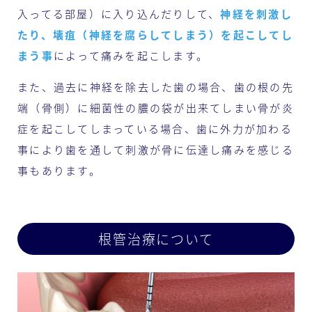
入ってる部屋）に入り込んだりして、
神経を刺激し
たり、壊疽（神経を腐らしてしまう）を起こしてし
まう事
によって痛みを起こします。
また、過去に神経を除去した歯の場合、歯の根の先
端（骨側）に細菌性の膿の袋が出来てしまい骨が炎
症を起こしてしまっている場合、歯に外力が加わる
事により歯を通して刺激が骨に伝達し痛みを感じる
事もあります。
根管治療について