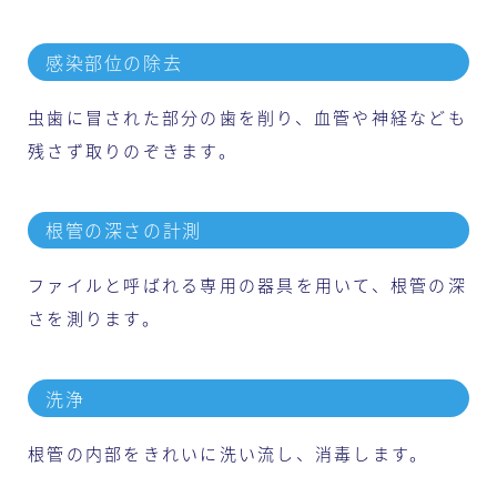
感染部位の除去
虫歯に冒された部分の歯を削り、血管や神経なども
残さず取りのぞきます。
根管の深さの計測
ファイルと呼ばれる専用の器具を用いて、根管の深
さを測ります。
洗浄
根管の内部をきれいに洗い流し、消毒します。